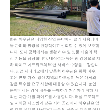
화린 하수관은 다양한 산업 분야에서 널리 사용되며
물 관리와 환경을 안정적이고 신뢰할 수 있게 보호합
니다. 도시 공학에서는 생활 하수 및 빗물 배출의 핵
심 기능을 담당합니다. 내식성과 높은 링 강성으로 지
하 파이프 네트워크의 50년 서비스 수명을 보장합니
다. 산업 시나리오에서 맞춤형 하수관은 화학 폐수,
고온 연도 가스, 광산 지역의 마모성이 높은 매체와
같은 특수한 요구 사항에 대응할 수 있습니다. 농업
분야에서는 양식 폐수를 무해하게 처리하기 위해 자
외선 차단 개질 파이프를 사용합니다. 터널 프로젝트
및 지하철 시스템과 같은 지하 공간에서 하수관은 압
력 흐름 설계를 사용하여 누수 및 플러싱 폐수를 적시