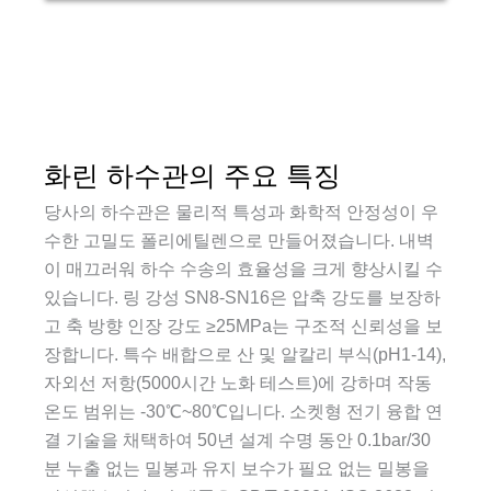
화린 하수관의 주요 특징
당사의 하수관은 물리적 특성과 화학적 안정성이 우
수한 고밀도 폴리에틸렌으로 만들어졌습니다. 내벽
이 매끄러워 하수 수송의 효율성을 크게 향상시킬 수
있습니다. 링 강성 SN8-SN16은 압축 강도를 보장하
고 축 방향 인장 강도 ≥25MPa는 구조적 신뢰성을 보
장합니다. 특수 배합으로 산 및 알칼리 부식(pH1-14),
자외선 저항(5000시간 노화 테스트)에 강하며 작동
온도 범위는 -30℃~80℃입니다. 소켓형 전기 융합 연
결 기술을 채택하여 50년 설계 수명 동안 0.1bar/30
분 누출 없는 밀봉과 유지 보수가 필요 없는 밀봉을