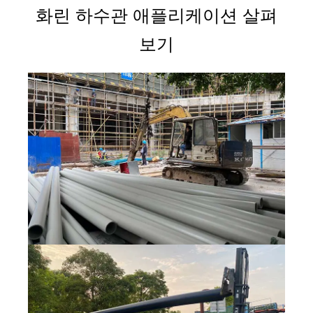
화린 하수관 애플리케이션 살펴
보기