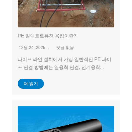
PE 일렉트로퓨전 용접이란?
12월 24, 2025
댓글 없음
파이프 라인 설치에서 가장 일반적인 PE 파이
프 연결 방법에는 열융착 연결, 전기융착...
더 읽기