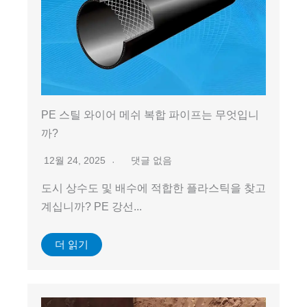
PE 스틸 와이어 메쉬 복합 파이프는 무엇입니
까?
12월 24, 2025
댓글 없음
도시 상수도 및 배수에 적합한 플라스틱을 찾고
계십니까? PE 강선...
더 읽기