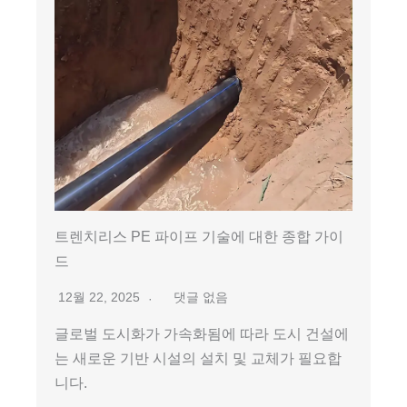
트렌치리스 PE 파이프 기술에 대한 종합 가이
드
12월 22, 2025
댓글 없음
글로벌 도시화가 가속화됨에 따라 도시 건설에
는 새로운 기반 시설의 설치 및 교체가 필요합
니다.