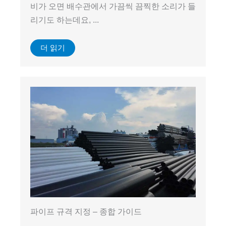
비가 오면 배수관에서 가끔씩 끔찍한 소리가 들
리기도 하는데요, ...
더 읽기
파이프 규격 지정 – 종합 가이드