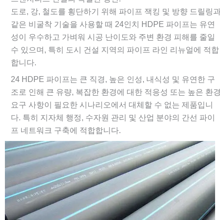
도로, 강, 철도를 횡단하기 위해 파이프 잭킹 및 방향 드릴링
같은 비굴착 기술을 사용할 때 24인치 HDPE 파이프는 유연
성이 우수하고 가벼워 시공 난이도와 주변 환경 피해를 줄일
수 있으며, 특히 도시 건설 지역의 파이프 라인 리뉴얼에 적합
합니다.
24 HDPE 파이프는 큰 직경, 높은 인성, 내식성 및 유연한 구
조로 인해 큰 유량, 복잡한 환경에 대한 적응성 또는 높은 환
요구 사항이 필요한 시나리오에서 대체할 수 없는 제품입니
다. 특히 지자체 행정, 수자원 관리 및 산업 분야의 간선 파이
프 네트워크 구축에 적합합니다.