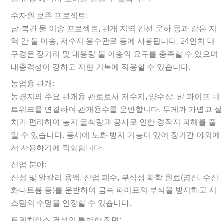
수자원 보존 프로젝트:
남-북간 물 이송 프로젝트, 관개 지역 간선 운하 등과 같은 지
역 간 물 이송, 저수지 용수관로 등에 사용됩니다. 24인치 대
구경은 장거리 및 대용량 물 이송의 요구를 충족할 수 있으며
내충격성이 강하고 지형 기복에 적응할 수 있습니다.
농업용 관개:
농경지의 주요 관개용 관로로서 저수지, 양수장, 밭 파이프 네
트워크를 연결하여 관개용수를 운반합니다. 무게가 가볍고 
치가 편리하여 농지 굴착량과 공사로 인한 경작지 피해를 줄
일 수 있습니다. 동시에 노화 방지 기능이 있어 장기간 야외에
서 사용하기에 적합합니다.
산업 분야:
산성 및 알칼리 용액, 산업 폐수, 부식성 화학 원료(염산, 수산
화나트륨 등)를 운반하여 금속 파이프의 부식을 방지하고 시
스템의 수명을 연장할 수 있습니다.
트렌치리스 건설의 특별한 장면: