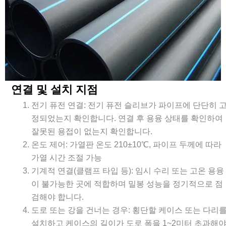
연결 및 설치 지점
전기 퓨전 연결: 전기 퓨전 슬리브가 파이프에 단단히 
정되었는지 확인합니다. 연결 후 용융 상태를 확인하여
잘못된 용접이 없는지 확인합니다.
온도 제어: 가열판 온도 210±10℃, 파이프 두께에 따라
가열 시간 조절 가능
기계적 연결(클램프 타입 등): 임시 수리 또는 고온 용융
이 불가능한 곳에 적합하며 밀봉 성능을 정기적으로 점
검해야 합니다.
도로 또는 강을 건너는 경우: 횡단할 케이스 또는 다리
설치하고 케이스의 길이가 도로 폭을 1~2미터 초과해