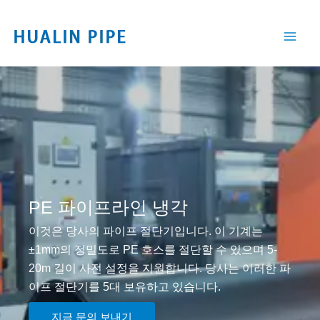
콘
텐
츠
로
건
너
뛰
기
PE 파이프라인 냉각
이것은 당사의 파이프 절단기입니다. 이 기계는
±1mm의 정밀도로 PE 호스를 절단할 수 있으며 5-
20m 길이 사전 설정을 지원합니다. 당사는 이러한 파
이프 절단기를 5대 보유하고 있습니다.
지금 문의 보내기