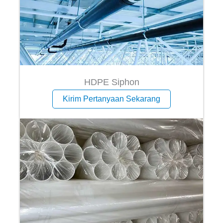
HDPE Siphon
Kirim Pertanyaan Sekarang