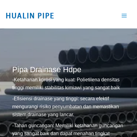
Lewati
ke
konten
Pipa Drainase Hdpe
-Ketahanan korosi yang kuat: Polietilena densitas
tinggi memiliki stabilitas kimiawi yang sangat baik
-Efisiensi drainase yang tinggi: secara efektif
mengurangi risiko penyumbatan dan memastikan
sistem drainase yang lancar.
-Tahan guncangan: Memiliki ketahanan guncangan
yang sangat baik dan dapat menahan tingkat