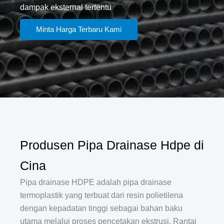
dampak eksternal tertentu
Minta Harga Terbaru Kami
Produsen Pipa Drainase Hdpe di
Cina
Pipa drainase HDPE adalah pipa drainase
termoplastik yang terbuat dari resin polietilena
dengan kepadatan tinggi sebagai bahan baku
utama melalui proses pencetakan ekstrusi. Rantai