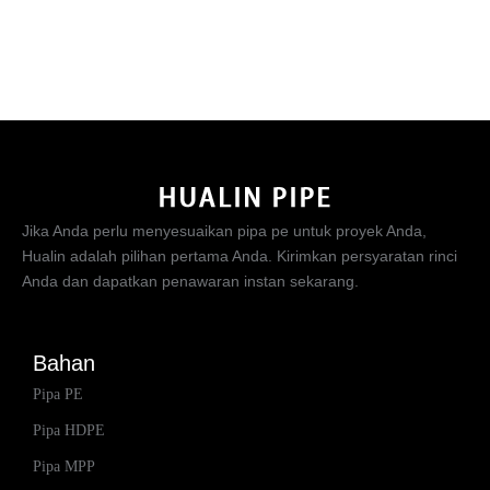
Jika Anda perlu menyesuaikan pipa pe untuk proyek Anda,
Hualin adalah pilihan pertama Anda. Kirimkan persyaratan rinci
Anda dan dapatkan penawaran instan sekarang.
Bahan
Pipa PE
Pipa HDPE
Pipa MPP