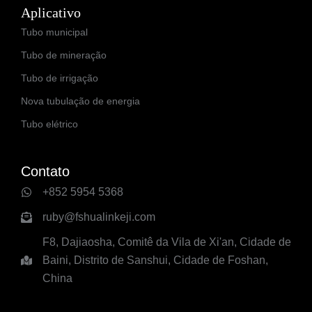
Aplicativo
Tubo municipal
Tubo de mineração
Tubo de irrigação
Nova tubulação de energia
Tubo elétrico
Contato
+852 5954 5368
ruby@fshualinkeji.com
F8, Dajiaosha, Comitê da Vila de Xi'an, Cidade de
Baini, Distrito de Sanshui, Cidade de Foshan,
China