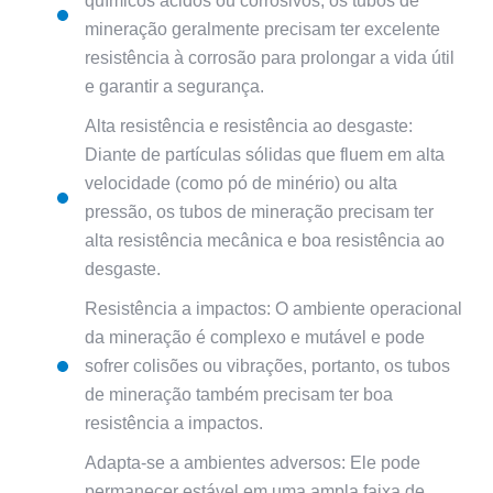
químicos ácidos ou corrosivos, os tubos de
mineração geralmente precisam ter excelente
resistência à corrosão para prolongar a vida útil
e garantir a segurança.
Alta resistência e resistência ao desgaste:
Diante de partículas sólidas que fluem em alta
velocidade (como pó de minério) ou alta
pressão, os tubos de mineração precisam ter
alta resistência mecânica e boa resistência ao
desgaste.
Resistência a impactos: O ambiente operacional
da mineração é complexo e mutável e pode
sofrer colisões ou vibrações, portanto, os tubos
de mineração também precisam ter boa
resistência a impactos.
Adapta-se a ambientes adversos: Ele pode
permanecer estável em uma ampla faixa de