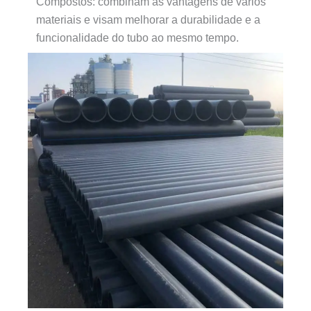
Compostos: combinam as vantagens de vários
materiais e visam melhorar a durabilidade e a
funcionalidade do tubo ao mesmo tempo.