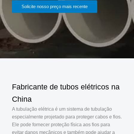
Solicite nosso preço mais recente
Fabricante de tubos elétricos na
China
A tubulação elétrica é um sistema de tubulação
especialmente projetado para proteger cabos e fios.
Ele pode fornecer proteção física aos fios para
evitar danos mecânicos e também pode ajudar a