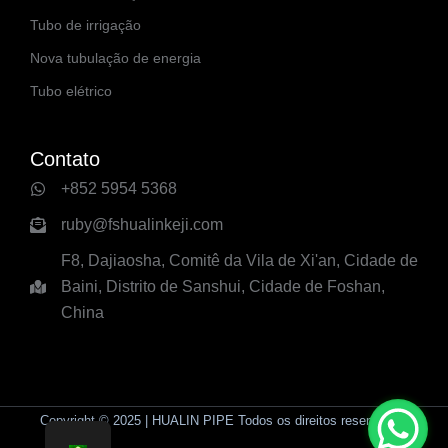
Tubo de irrigação
Nova tubulação de energia
Tubo elétrico
Contato
+852 5954 5368
ruby@fshualinkeji.com
F8, Dajiaosha, Comitê da Vila de Xi'an, Cidade de
Baini, Distrito de Sanshui, Cidade de Foshan,
China
Copyright © 2025 | HUALIN PIPE Todos os direitos reservados.