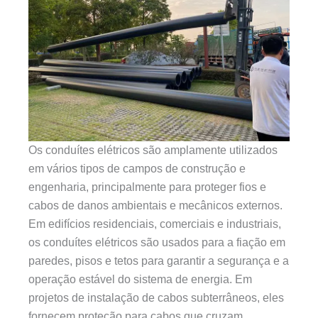
Os conduítes elétricos são amplamente utilizados
em vários tipos de campos de construção e
engenharia, principalmente para proteger fios e
cabos de danos ambientais e mecânicos externos.
Em edifícios residenciais, comerciais e industriais,
os conduítes elétricos são usados para a fiação em
paredes, pisos e tetos para garantir a segurança e a
operação estável do sistema de energia. Em
projetos de instalação de cabos subterrâneos, eles
fornecem proteção para cabos que cruzam