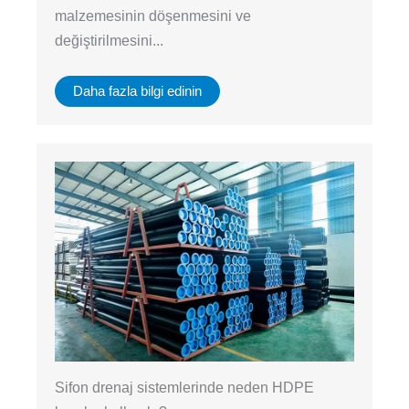
malzemesinin döşenmesini ve
değiştirilmesini...
Daha fazla bilgi edinin
Sifon drenaj sistemlerinde neden HDPE