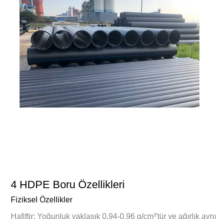
4 HDPE Boru Özellikleri
Fiziksel Özellikler
Hafiftir: Yoğunluk yaklaşık 0,94-0,96 g/cm³'tür ve ağırlık aynı