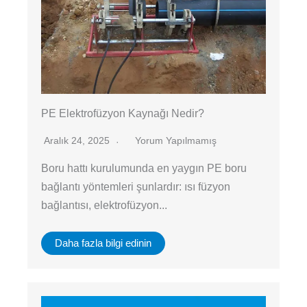
PE Elektrofüzyon Kaynağı Nedir?
Aralık 24, 2025
Yorum Yapılmamış
Boru hattı kurulumunda en yaygın PE boru
bağlantı yöntemleri şunlardır: ısı füzyon
bağlantısı, elektrofüzyon...
Daha fazla bilgi edinin