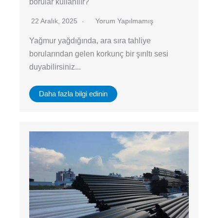
borular kullanılır?
22 Aralık, 2025
Yorum Yapılmamış
Yağmur yağdığında, ara sıra tahliye
borularından gelen korkunç bir şırıltı sesi
duyabilirsiniz...
Daha fazla bilgi edinin