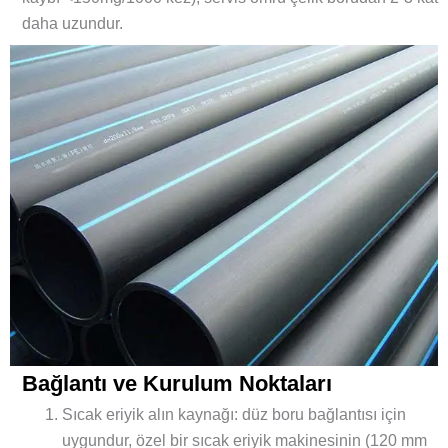
daha uzundur.
Bağlantı ve Kurulum Noktaları
Sıcak eriyik alın kaynağı: düz boru bağlantısı için
uygundur, özel bir sıcak eriyik makinesinin (120 mm