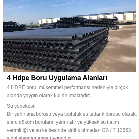
4 Hdpe Boru Uygulama Alanları
4 HDPE boru, mükemmel performansı nedeniyle birçok
alanda yaygın olarak kullanılmaktadır:
Su şebekesi:
Bir şehir ana borusu veya topluluk su tedarik borusu olarak,
sfero döküm boruların yerini alır ve yüksek su iletim
verimliliği ve su kalitesinde kirlilik olmadan GB / T 13663
sıhhi standartlarına uygundur.