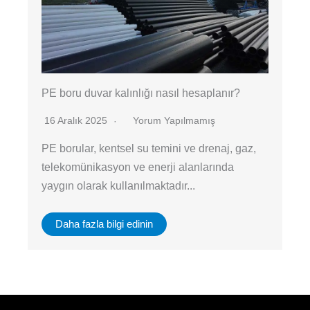
PE boru duvar kalınlığı nasıl hesaplanır?
16 Aralık 2025
Yorum Yapılmamış
PE borular, kentsel su temini ve drenaj, gaz,
telekomünikasyon ve enerji alanlarında
yaygın olarak kullanılmaktadır...
Daha fazla bilgi edinin