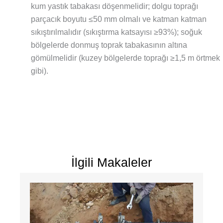
kum yastık tabakası döşenmelidir; dolgu toprağı
parçacık boyutu ≤50 mm olmalı ve katman katman
sıkıştırılmalıdır (sıkıştırma katsayısı ≥93%); soğuk
bölgelerde donmuş toprak tabakasının altına
gömülmelidir (kuzey bölgelerde toprağı ≥1,5 m örtmek
gibi).
İlgili Makaleler