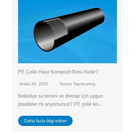
PE Çelik Hasır Kompozit Boru Nedir?
Aralık 24, 2025
Yorum Yapılmamış
Belediye su temini ve drenajı için uygun
plastikler mi arıyorsunuz? PE çelik tel...
Daha fazla bilgi edinin