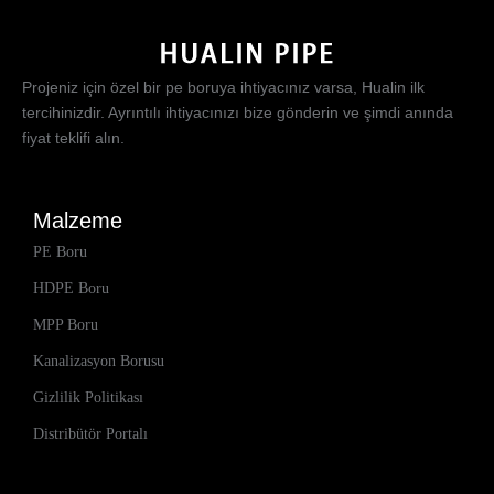
Projeniz için özel bir pe boruya ihtiyacınız varsa, Hualin ilk
tercihinizdir. Ayrıntılı ihtiyacınızı bize gönderin ve şimdi anında
fiyat teklifi alın.
Malzeme
PE Boru
HDPE Boru
MPP Boru
Kanalizasyon Borusu
Gizlilik Politikası
Distribütör Portalı