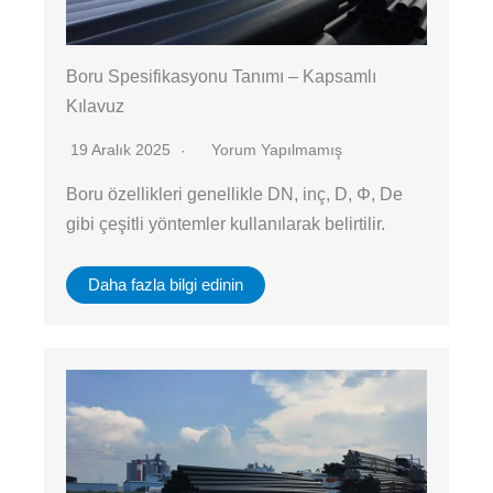
Boru Spesifikasyonu Tanımı – Kapsamlı
Kılavuz
19 Aralık 2025
Yorum Yapılmamış
Boru özellikleri genellikle DN, inç, D, Φ, De
gibi çeşitli yöntemler kullanılarak belirtilir.
Daha fazla bilgi edinin