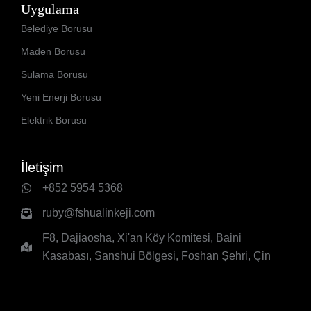
Uygulama
Belediye Borusu
Maden Borusu
Sulama Borusu
Yeni Enerji Borusu
Elektrik Borusu
İletişim
+852 5954 5368
ruby@fshualinkeji.com
F8, Dajiaosha, Xi'an Köy Komitesi, Baini
Kasabası, Sanshui Bölgesi, Foshan Şehri, Çin