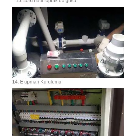
13.Boru hattı toprak dolgusu
14. Ekipman Kurulumu