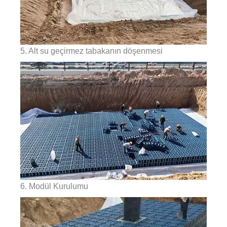
5. Alt su geçirmez tabakanın döşenmesi
6. Modül Kurulumu