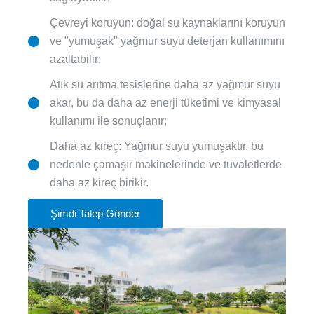
Çevreyi koruyun: doğal su kaynaklarını koruyun
ve "yumuşak" yağmur suyu deterjan kullanımını
azaltabilir;
Atık su arıtma tesislerine daha az yağmur suyu
akar, bu da daha az enerji tüketimi ve kimyasal
kullanımı ile sonuçlanır;
Daha az kireç: Yağmur suyu yumuşaktır, bu
nedenle çamaşır makinelerinde ve tuvaletlerde
daha az kireç birikir.
Şimdi Talep Gönder