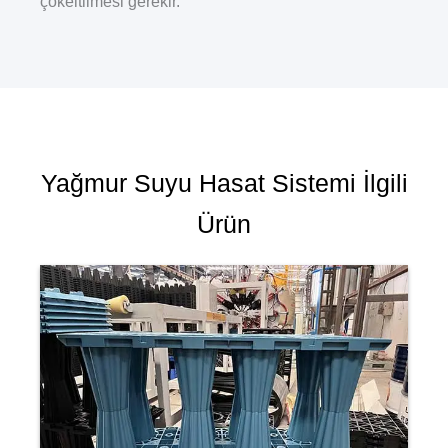
çökeltilmesi gerekir.
Yağmur Suyu Hasat Sistemi İlgili
Ürün