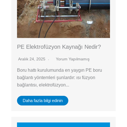
PE Elektrofüzyon Kaynağı Nedir?
Aralık 24, 2025
Yorum Yapılmamış
Boru hattı kurulumunda en yaygın PE boru
bağlantı yöntemleri şunlardır: ısı füzyon
bağlantısı, elektrofüzyon...
Daha fazla bilgi edinin