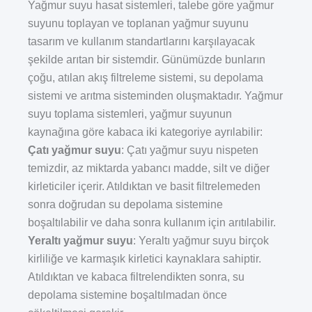
Yağmur suyu hasat sistemleri, talebe göre yağmur
suyunu toplayan ve toplanan yağmur suyunu
tasarım ve kullanım standartlarını karşılayacak
şekilde arıtan bir sistemdir. Günümüzde bunların
çoğu, atılan akış filtreleme sistemi, su depolama
sistemi ve arıtma sisteminden oluşmaktadır. Yağmur
suyu toplama sistemleri, yağmur suyunun
kaynağına göre kabaca iki kategoriye ayrılabilir:
Çatı yağmur suyu
: Çatı yağmur suyu nispeten
temizdir, az miktarda yabancı madde, silt ve diğer
kirleticiler içerir. Atıldıktan ve basit filtrelemeden
sonra doğrudan su depolama sistemine
boşaltılabilir ve daha sonra kullanım için arıtılabilir.
Yeraltı yağmur suyu
: Yeraltı yağmur suyu birçok
kirliliğe ve karmaşık kirletici kaynaklara sahiptir.
Atıldıktan ve kabaca filtrelendikten sonra, su
depolama sistemine boşaltılmadan önce