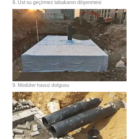
8. Üst su geçirmez tabakanın döşenmesi
9. Modüler havuz dolgusu