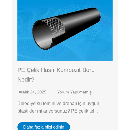
PE Çelik Hasır Kompozit Boru
Nedir?
Aralık 24, 2025
Yorum Yapılmamış
Belediye su temini ve drenajı için uygun
plastikler mi arıyorsunuz? PE çelik tel...
Daha fazla bilgi edinin