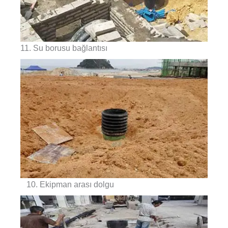
11. Su borusu bağlantısı
10. Ekipman arası dolgu