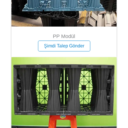
PP Modül
Şimdi Talep Gönder