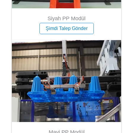
Siyah PP Modül
Şimdi Talep Gönder
Mavi PP Modül