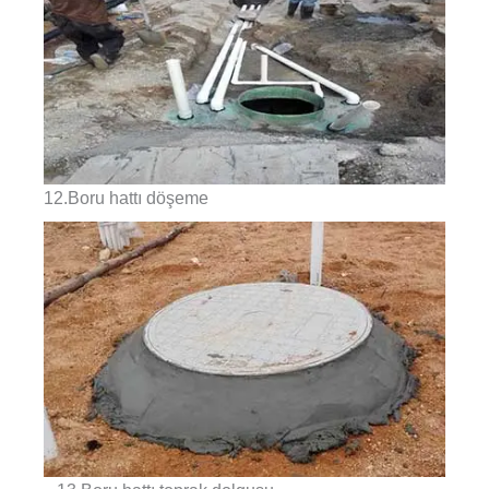
12.Boru hattı döşeme