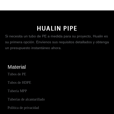
Si necesita un tubo de PE a medida para su proyecto, Hualin es
su primera opción. Envíenos sus requisitos detallados y obtenga
un presupuesto instantáneo ahora.
Material
Tubos de PE
Tubos de HDPE
Tubería MPP
Tuberías de alcantarillado
Política de privacidad