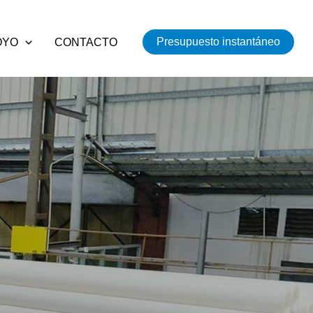
Presupuesto instantáneo
OYO
CONTACTO