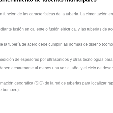
en función de las características de la tubería. La cimentación
ante fusión en caliente o fusión eléctrica, y las tuberías de a
n de la tubería de acero debe cumplir las normas de diseño (com
edición de espesores por ultrasonidos y otras tecnologías para e
deben desarenarse al menos una vez al año, y el ciclo de desa
ación geográfica (SIG) de la red de tuberías para localizar ráp
de bombeo).