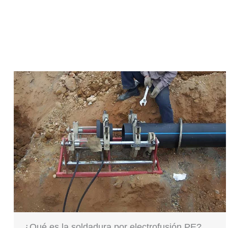
¿Qué es la soldadura por electrofusión PE?