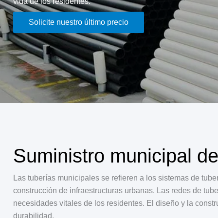
vida de los residentes.
Solicite nuestro último precio
Suministro municipal de
Las tuberías municipales se refieren a los sistemas de tuber
construcción de infraestructuras urbanas. Las redes de tube
necesidades vitales de los residentes. El diseño y la const
durabilidad.