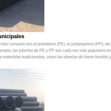
unicipales
 más comunes son el polietileno (PE), el polipropileno (PP), etc.
jemplo, las tuberías de PE y PP son cada vez más populares en
 los materiales tradicionales, como las tuberías de hierro fundi