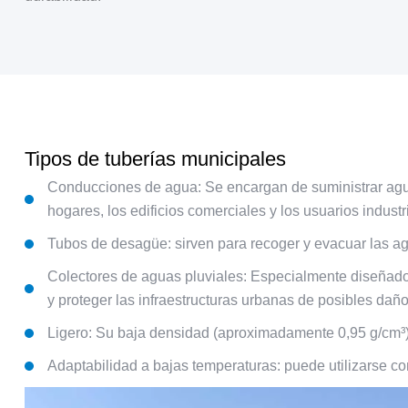
Tipos de tuberías municipales
Conducciones de agua: Se encargan de suministrar agua p
hogares, los edificios comerciales y los usuarios industr
Tubos de desagüe: sirven para recoger y evacuar las agu
Colectores de aguas pluviales: Especialmente diseñados 
y proteger las infraestructuras urbanas de posibles daño
Ligero: Su baja densidad (aproximadamente 0,95 g/cm³) fa
Adaptabilidad a bajas temperaturas: puede utilizarse c