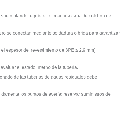
 en suelo blando requiere colocar una capa de colchón de
cero se conectan mediante soldadura o brida para garantizar
o el espesor del revestimiento de 3PE ≥ 2,9 mm).
valuar el estado interno de la tubería.
renado de las tuberías de aguas residuales debe
idamente los puntos de avería; reservar suministros de