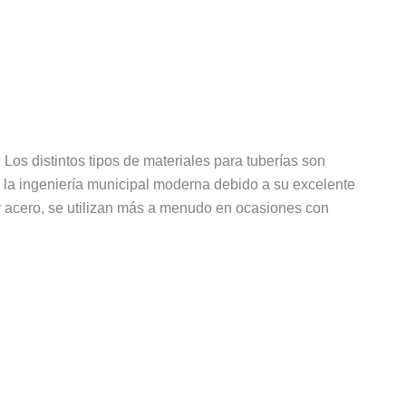
 Los distintos tipos de materiales para tuberías son
 la ingeniería municipal moderna debido a su excelente
do y acero, se utilizan más a menudo en ocasiones con