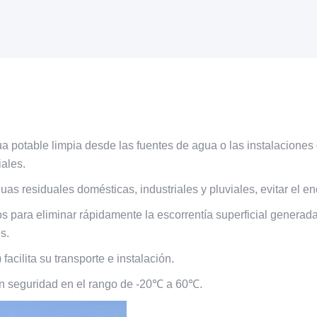
otable limpia desde las fuentes de agua o las instalaciones de
iales.
as residuales domésticas, industriales y pluviales, evitar el e
para eliminar rápidamente la escorrentía superficial generada 
s.
cilita su transporte e instalación.
on seguridad en el rango de -20℃ a 60℃.