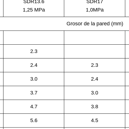
SDR13.6
SDR17
1,25 MPa
1,0MPa
Grosor de la pared (mm)
2.3
2.4
2.3
3.0
2.4
3.7
3.0
4.7
3.8
5.6
4.5