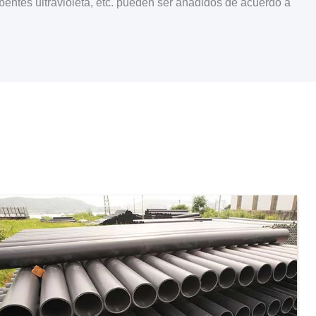
bentes ultravioleta, etc. pueden ser añadidos de acuerdo a