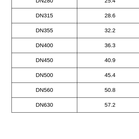
DN280
25.4
DN315
28.6
DN355
32.2
DN400
36.3
DN450
40.9
DN500
45.4
DN560
50.8
DN630
57.2