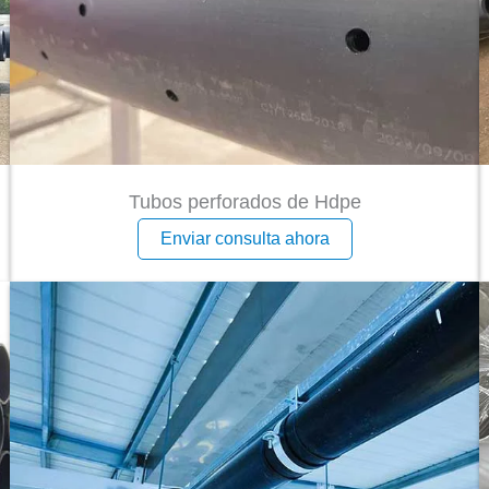
Tubos perforados de Hdpe
Enviar consulta ahora