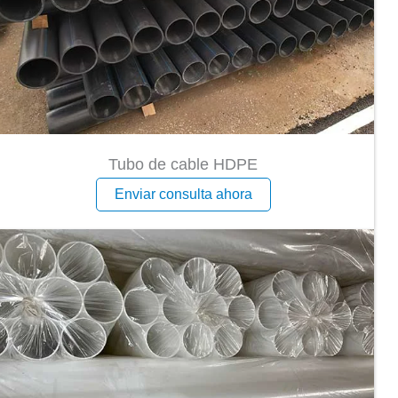
Tubo de cable HDPE
Enviar consulta ahora