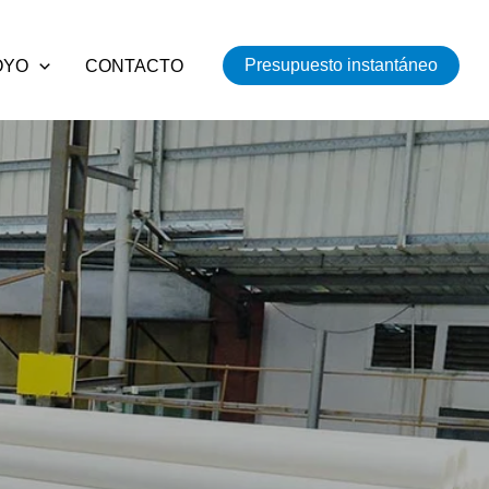
Presupuesto instantáneo
OYO
CONTACTO