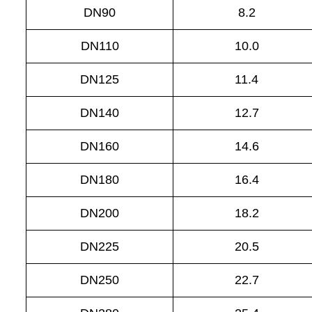
DN90
8.2
DN110
10.0
DN125
11.4
DN140
12.7
DN160
14.6
DN180
16.4
DN200
18.2
DN225
20.5
DN250
22.7