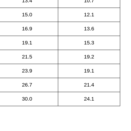
13.4
10.7
15.0
12.1
16.9
13.6
19.1
15.3
21.5
19.2
23.9
19.1
26.7
21.4
30.0
24.1