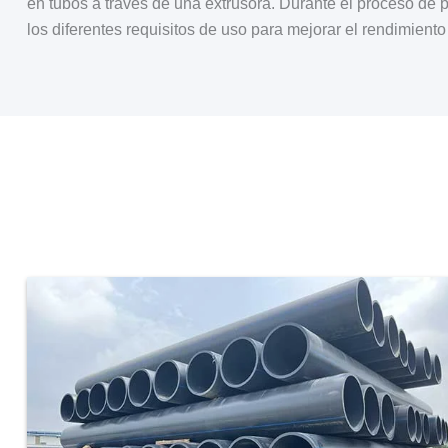
en tubos a través de una extrusora. Durante el proceso de 
los diferentes requisitos de uso para mejorar el rendimiento 