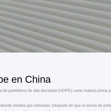
pe en China
a de polietileno de alta densidad (HDPE) como materia prima pr
nte moldeo por extrusión. Después de que la resina de polieti