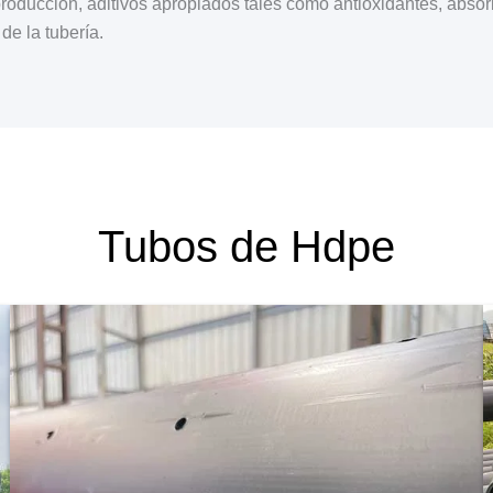
producción, aditivos apropiados tales como antioxidantes, absor
de la tubería.
Tubos de Hdpe